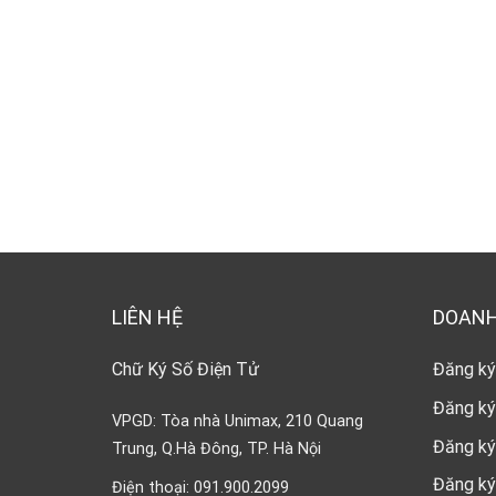
LIÊN HỆ
DOANH
Chữ Ký Số Điện Tử
Đăng ký
Đăng ký
VPGD: Tòa nhà Unimax, 210 Quang
Đăng ký
Trung, Q.Hà Đông, TP. Hà Nội
Đăng ký
Điện thoại: 091.900.2099