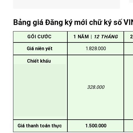
Bảng giá Đăng ký mới chữ ký số V
GÓI CƯỚC
1 NĂM |
12 THÁNG
2
Giá niên yết
1.828.000
Chiết khấu
328.000
Giá thanh toán thực
1.500.000