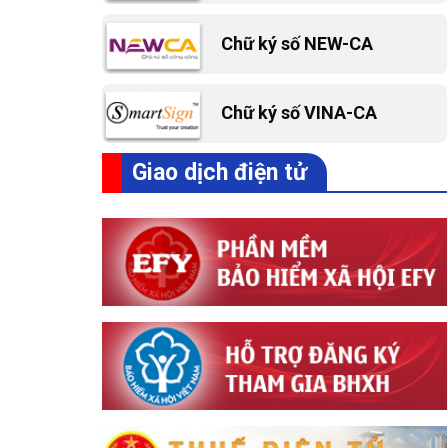
Chữ ký số NEW-CA
Chữ ký số VINA-CA
Giao dịch điện tử