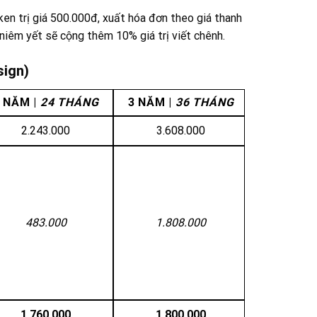
en trị giá 500.000đ, xuất hóa đơn theo giá thanh
niêm yết sẽ cộng thêm 10% giá trị viết chênh.
sign)
 NĂM |
24 THÁNG
3 NĂM |
36 THÁNG
2.243.000
3.608.000
483.000
1.808.000
1.760.000
1.800.000