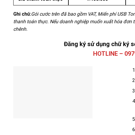
Ghi chú:
Gói cước trên đã bao gồm VAT, Miến phí USB Ton
thanh toán thực. Nếu doanh nghiệp muốn xuất hóa đơn the
chênh.
Đăng ký sử dụng chữ ký s
HOTLINE – 097