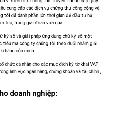
ơn vị được bộ Thông Tin Truyền Thông cấp giấy
iêu cung cấp các dịch vụ chứng thư công cộng và
g tôi đã dành phần lớn thời gian để đầu tư hạ
m túc, trong giai đọan vừa qua.
hữ ký số và giải pháp ứng dụng chữ ký số một
c tiêu mà công ty chúng tôi theo đuổi nhằm giải
ch hàng của mình.
 chức cá nhân cho các mục đích ký tờ khai VAT
rong lĩnh vực ngân hàng, chứng khoán và tài chính ,
ho doanh nghiệp: