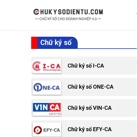
Skip
to
content
Chữ ký số
Chữ ký số I-CA
Chữ ký số ONE-CA
Chữ ký số VIN-CA
Chữ ký số EFY-CA