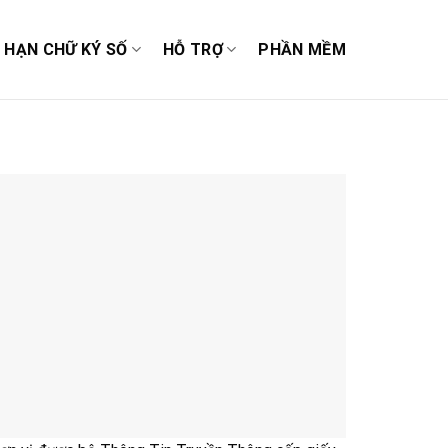
A HẠN CHỮ KÝ SỐ
HỖ TRỢ
PHẦN MỀM