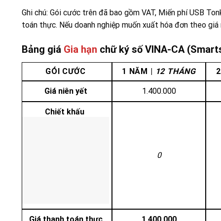
Ghi chú: Gói cước trên đã bao gồm VAT, Miến phí USB Tonk
toán thực. Nếu doanh nghiệp muốn xuất hóa đơn theo giá 
Bảng giá
Gia hạn
chữ ký số VINA-CA (Smart
GÓI CƯỚC
1 NĂM |
12 THÁNG
2
Giá niên yết
1.400.000
Chiết khấu
0
Giá thanh toán thực
1.400.000