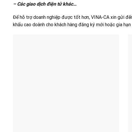
– Các giao dịch điện tử khác…
Để hỗ trợ doanh nghiệp được tốt hơn, VINA-CA xin gửi đến
khấu cao doành cho khách hàng đăng ký mới hoặc gia hạn 