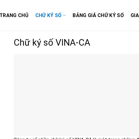
TRANG CHỦ
CHỮ KÝ SỐ
BẢNG GIÁ CHỮ KÝ SỐ
GI
Chữ ký số VINA-CA