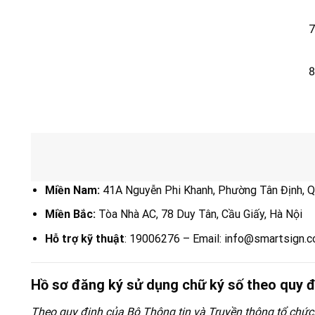
Miền Nam:
41A Nguyễn Phi Khanh, Phường Tân Định, 
Miền Bắc:
Tòa Nhà AC, 78 Duy Tân, Cầu Giấy, Hà Nội
Hỗ trợ kỹ thuật
: 19006276 – Email: info@smartsign.c
Hồ sơ đăng ký sử dụng chữ ký số theo quy
Theo quy định của Bộ Thông tin và Truyền thông tổ chức