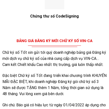
Chứng thư số CodeSigning
BẢNG GIÁ ĐĂNG KÝ MỚI CHỮ KÝ SỐ VIN-CA
Chữ ký số Tốt xin gửi tới quý doanh nghiệp bảng giá Đăng ký
mới dịch vụ chữ ký số của nhà cung cấp dịch vụ VIN-CA…
Cam kết Chiết khấu Cao nhất thị trường, giá luôn thấp nhất.
Đặc biệt Chữ ký số Tốt đang triển khai chương trình KHUYẾN
MÃI ĐẶC BIỆT, khi doanh nghiệp Đăng ký gói chữ ký số 3
Năm sẽ được TẶNG thêm 1 Năm, tổng thời gian sử dụng là
48 tháng. Vui lòng xem giá bên dưới.
Ghi chú: Báo giá có hiệu lực từ ngày 01/04/2022 áp dụng cho