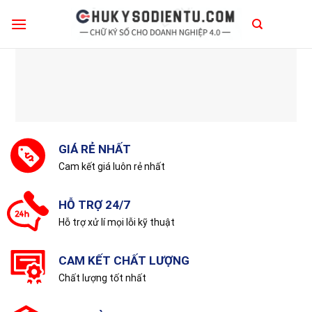
Skip
to
content
GIÁ RẺ NHẤT
Cam kết giá luôn rẻ nhất
HỖ TRỢ 24/7
Hỗ trợ xử lí mọi lỗi kỹ thuật
CAM KẾT CHẤT LƯỢNG
Chất lượng tốt nhất