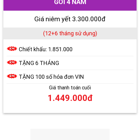
GÓI 4 NĂM
Giá niêm yết 3.300.000đ
(12+6 tháng sử dụng)
Chiết khấu: 1.851.000
TẶNG 6 THÁNG
TẶNG 100 số hóa đơn VIN
Giá thanh toán cuối
1.449.000đ