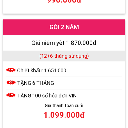
GÓI 2 NĂM
Giá niêm yết 1.870.000đ
(12+6 tháng sử dụng)
Chiết khấu: 1.651.000
TẶNG 6 THÁNG
TẶNG 100 số hóa đơn VIN
Giá thanh toán cuối
1.099.000đ