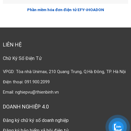
Phần mềm hóa đơn điện tử EFY-iHOADON
LIÊN HỆ
Chữ Ký Số Điện Tử
VPGD: Tòa nhà Unimax, 210 Quang Trung, Q.Hà Đông, TP. Hà Nội
Điện thoại: 091.900.2099
Email: nghiepvu@thienbinh.vn
DOANH NGHIỆP 4.0
Đăng ký chữ ký số doanh nghiệp
Đăng ký bảo hiểm xã hội điện tử