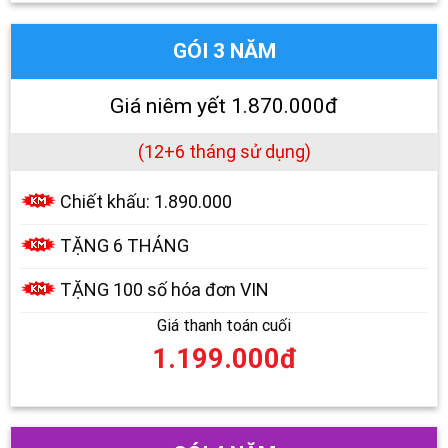
GÓI 3 NĂM
Giá niêm yết 1.870.000đ
(12+6 tháng sử dụng)
Chiết khấu: 1.890.000
TẶNG 6 THÁNG
TẶNG 100 số hóa đơn VIN
Giá thanh toán cuối
1.199.000đ