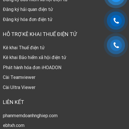
Đăng ký hải quan điện tử
Đăng ký hóa đơn điện tử
HỖ TRỢ KÊ KHAI THUẾ ĐIỆN TỬ
Kê khai Thuế điện tử
Kê khai Bảo hiểm xã hội điện tử
Phát hành hóa đơn iHOADON
Cài Teamviewer
Cài Ultra Viewer
LIÊN KẾT
phanmemdoanhnghiep.com
ebhxh.com