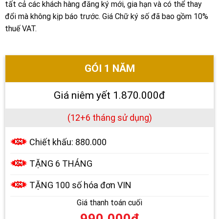
tất cả các khách hàng đăng ký mới, gia hạn và có thể thay
đổi mà không kịp báo trước. Giá Chữ ký số đã bao gồm 10%
thuế VAT.
GÓI 1 NĂM
Giá niêm yết 1.870.000đ
(12+6 tháng sử dụng)
Chiết khấu: 880.000
TẶNG 6 THÁNG
TẶNG 100 số hóa đơn VIN
Giá thanh toán cuối
990.000đ