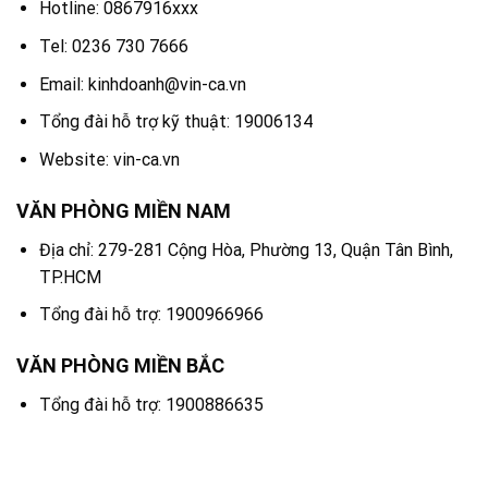
Hotline: 0867916xxx
Tel: 0236 730 7666
Email: kinhdoanh@vin-ca.vn
Tổng đài hỗ trợ kỹ thuật: 19006134
Website: vin-ca.vn
VĂN PHÒNG MIỀN NAM
Địa chỉ: 279-281 Cộng Hòa, Phường 13, Quận Tân Bình,
TP.HCM
Tổng đài hỗ trợ: 1900966966
VĂN PHÒNG MIỀN BẮC
Tổng đài hỗ trợ: 1900886635