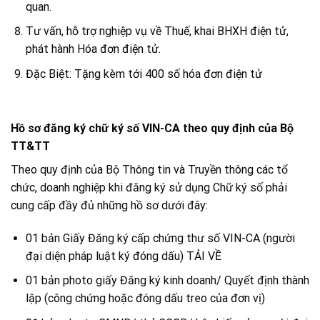
quan.
Tư vấn, hỗ trợ nghiệp vụ về Thuế, khai BHXH điện tử,
phát hành Hóa đơn điện tử.
Đặc Biệt: Tặng kèm tới 400 số hóa đơn điện tử
Hồ sơ đăng ký chữ ký số VIN-CA theo quy định của Bộ
TT&TT
Theo quy định của Bộ Thông tin và Truyền thông các tổ
chức, doanh nghiệp khi đăng ký sử dụng Chữ ký số phải
cung cấp đầy đủ những hồ sơ dưới đây:
01 bản Giấy Đăng ký cấp chứng thư số VIN-CA (người
đại diện pháp luật ký đóng dấu) TẢI VỀ
01 bản photo giấy Đăng ký kinh doanh/ Quyết định thành
lập (công chứng hoặc đóng dấu treo của đơn vị)