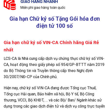
GIAO HÀNG NHANH
Miễn phí giao hàng toàn quốc
Gia hạn Chữ ký số Tặng Gói hóa đơn
điện tử 100 số
Gia hạn chữ ký số VIN-CA Chính hãng Giá Rẻ
nhất
LCS-CA là Nhà cung cấp dịch vụ chứng thực chữ ký số VIN-
CA, hoạt động theo giấy phép số 954/GP-BTTT năm 2019
do Bộ Thông tin và Truyền thông cấp theo Nghị định
30/2007/NĐ-CP của Chính phủ.
Hiện nay, chữ ký số VIN-CA đang được Tổng cục Thuế,
Tổng cục Hải quan, Bảo hiểm xã hội, Bộ Y tế, Bộ Công
thương, VCCI, Bộ KHĐT, … và các Bộ/ Ban/ Ngành khác sử
dụng trong các giao dịch điện tử và dịch vụ công trực tuyến