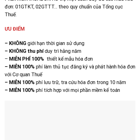
đơn: 01GTKT, 02GTTT… theo quy chuẩn của Tổng cục
Thuế.
ƯU ĐIỂM
– KHÔNG
giới hạn thời gian sử dụng
– KHÔNG thu phí
duy trì hằng năm
–
MIỄN PHÍ 100%
thiết kế mẫu hóa đơn
– MIỄN 100%
phí làm thủ tục đăng ký và phát hành hóa đơn
với Cơ quan Thuế
– MIỄN 100%
phí lưu trữ, tra cứu hóa đơn trong 10 năm
– MIỄN 100%
phí tích hợp với mọi phần mềm kế toán