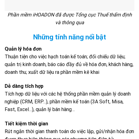
Phần mềm iHOADON đã được Tổng cục Thuế thẩm định
và thông qua
Những tính năng nổi bật
Quản lý hóa đơn
Thuận tiện cho việc hạch toán kế toán; đối chiếu dữ liệu;
quản trị kinh doanh, báo cáo đầy đủ về hóa đơn, khách hàng,
doanh thu; xuất dữ liệu ra phần mềm kê khai
Dễ dàng tích hợp
Tích hợp dữ liệu với các hệ thống phần mềm quản lý doanh
nghiệp (CRM, ERP…), phần mềm kế toán (3A Soft, Misa,
Fast, Excel…), quản lý bán hàng…
Tiết kiệm thời gian
Rút ngắn thời gian thanh toán do việc lập, gửi/nhận hóa đơn