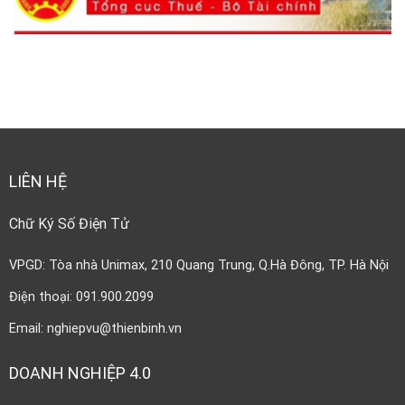
LIÊN HỆ
Chữ Ký Số Điện Tử
VPGD: Tòa nhà Unimax, 210 Quang Trung, Q.Hà Đông, TP. Hà Nội
Điện thoại: 091.900.2099
Email: nghiepvu@thienbinh.vn
DOANH NGHIỆP 4.0