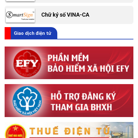
Chữ ký số VINA-CA
Giao dịch điện tử